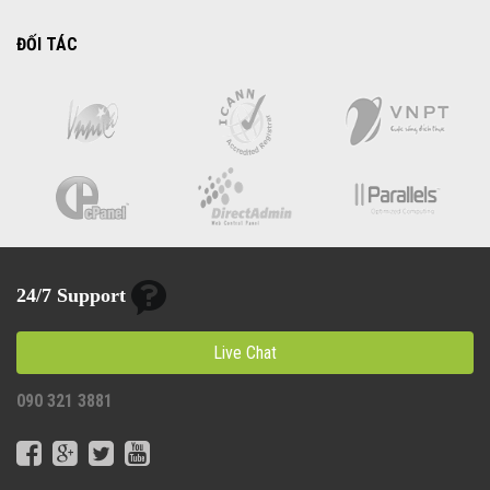
ĐỐI TÁC
24/7 Support
Live Chat
090 321 3881