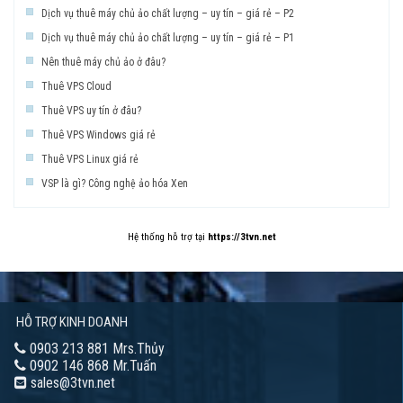
Dịch vụ thuê máy chủ ảo chất lượng – uy tín – giá rẻ – P2
Dịch vụ thuê máy chủ ảo chất lượng – uy tín – giá rẻ – P1
Nên thuê máy chủ ảo ở đâu?
Thuê VPS Cloud
Thuê VPS uy tín ở đâu?
Thuê VPS Windows giá rẻ
Thuê VPS Linux giá rẻ
VSP là gì? Công nghệ ảo hóa Xen
Hệ thống hỗ trợ tại
https://3tvn.net
HỖ TRỢ KINH DOANH
0903 213 881 Mrs.Thủy
0902 146 868 Mr.Tuấn
sales@3tvn.net