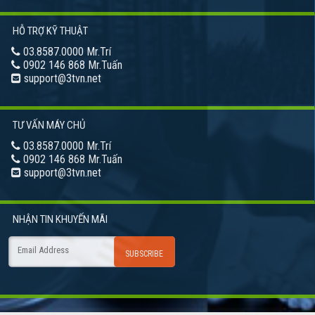
HỖ TRỢ KỸ THUẬT
03.8587.0000 Mr.Trí
0902 146 868 Mr.Tuấn
support@3tvn.net
TƯ VẤN MÁY CHỦ
03.8587.0000 Mr.Trí
0902 146 868 Mr.Tuấn
support@3tvn.net
NHẬN TIN
KHUYẾN MÃI