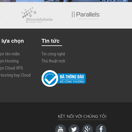
 lựa chọn
Tin tức
họn tên miền
Tin công nghệ
họn Hosting
Thủ thuật mới
họn Cloud VPS
 Hosting hay Cloud
KẾT NỐI VỚI CHÚNG TÔI