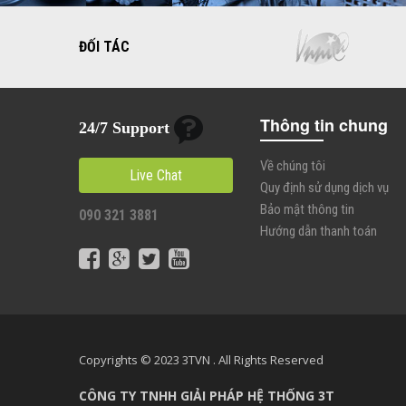
ĐỐI TÁC
Thông tin chung
24/7 Support
Về chúng tôi
Live Chat
Quy định sử dụng dịch vụ
Bảo mật thông tin
090 321 3881
Hướng dẫn thanh toán
Copyrights © 2023 3TVN . All Rights Reserved
CÔNG TY TNHH GIẢI PHÁP HỆ THỐNG 3T