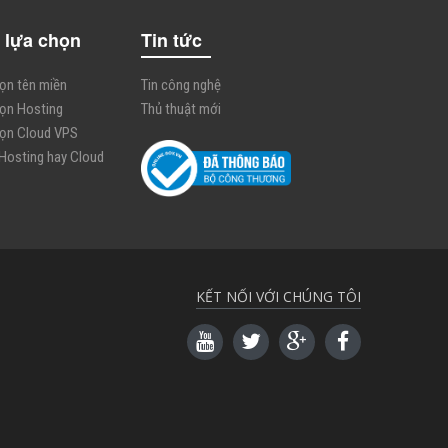
 lựa chọn
Tin tức
họn tên miền
Tin công nghệ
họn Hosting
Thủ thuật mới
họn Cloud VPS
 Hosting hay Cloud
KẾT NỐI VỚI CHÚNG TÔI