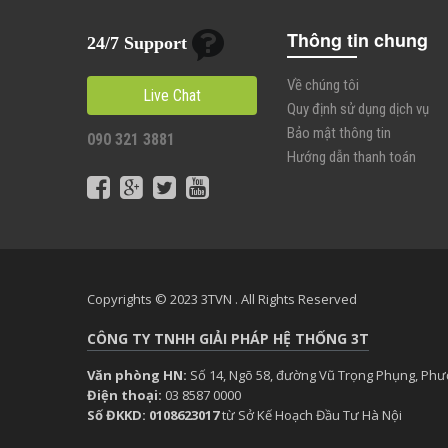
Thông tin chung
24/7 Support
Về chúng tôi
Live Chat
Quy định sử dụng dịch vụ
Bảo mật thông tin
090 321 3881
Hướng dẫn thanh toán
Copyrights © 2023 3TVN . All Rights Reserved
CÔNG TY TNHH GIẢI PHÁP HỆ THỐNG 3T
Văn phòng HN:
Số 14, Ngõ 58, đường Vũ Trọng Phụng, Ph
Điện thoại:
03 8587 0000
Số ĐKKD: 0108623017
từ Sở Kế Hoạch Đầu Tư Hà Nội