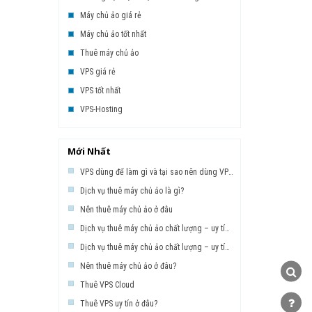
Máy chủ ảo giá rẻ
Máy chủ ảo tốt nhất
Thuê máy chủ ảo
VPS giá rẻ
VPS tốt nhất
VPS-Hosting
Mới Nhất
VPS dùng để làm gì và tại sao nên dùng VPS ?
Dịch vụ thuê máy chủ ảo là gì?
Nên thuê máy chủ ảo ở đâu
Dịch vụ thuê máy chủ ảo chất lượng – uy tín – giá rẻ – P2
Dịch vụ thuê máy chủ ảo chất lượng – uy tín – giá rẻ – P1
Nên thuê máy chủ ảo ở đâu?
Thuê VPS Cloud
Thuê VPS uy tín ở đâu?