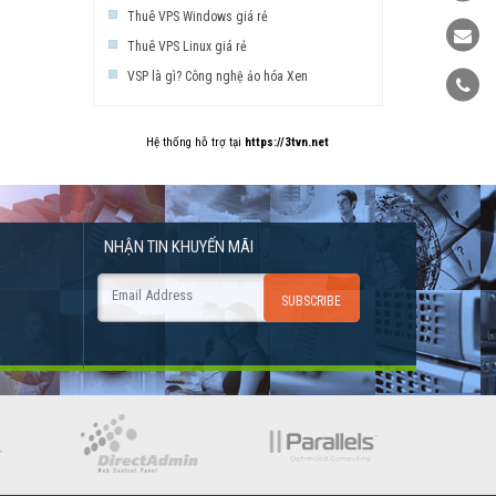
Thuê VPS Windows giá rẻ
Thuê VPS Linux giá rẻ
VSP là gì? Công nghệ ảo hóa Xen
Hệ thống hỗ trợ tại
https://3tvn.net
NHẬN TIN
KHUYẾN MÃI