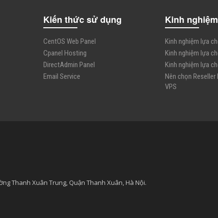
Kiến thức sử dụng
Kinh nghiệm
CentOS Web Panel
Kinh nghiệm lựa c
Cpanel Hosting
Kinh nghiệm lựa c
DirectAdmin Panel
Kinh nghiệm lựa c
Email Service
Nên chọn Reseller
VPS
ường Thanh Xuân Trung, Quận Thanh Xuân, Hà Nội.