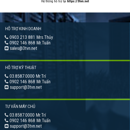
Hệ thống hỗ trợ tại
https://3tvn.net
HỖ TRỢ KINH DOANH
0903 213 881 Mrs.Thủy
0902 146 868 Mr.Tuấn
sales@3tvn.net
HỖ TRỢ KỸ THUẬT
03.8587.0000 Mr.Trí
0902 146 868 Mr.Tuấn
support@3tvn.net
TƯ VẤN MÁY CHỦ
03.8587.0000 Mr.Trí
0902 146 868 Mr.Tuấn
support@3tvn.net