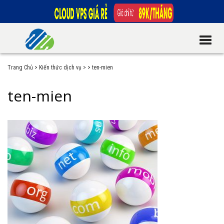
Trang Chủ
>
Kiến thức dịch vụ
>
>
ten-mien
ten-mien