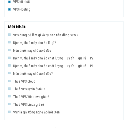
VPS tốt nhất
VPS-Hosting
Mới Nhất
VPS dùng để làm gì và tại sao nên dùng VPS ?
Dịch vụ thuê máy chủ ảo là gì?
Nên thuê máy chủ ảo ở đâu
Dịch vụ thuê máy chủ ảo chất lượng – uy tín – giá rẻ – P2
Dịch vụ thuê máy chủ ảo chất lượng – uy tín – giá rẻ – P1
Nên thuê máy chủ ảo ở đâu?
Thuê VPS Cloud
Thuê VPS uy tín ở đâu?
Thuê VPS Windows giá rẻ
Thuê VPS Linux giá rẻ
VSP là gì? Công nghệ ảo hóa Xen