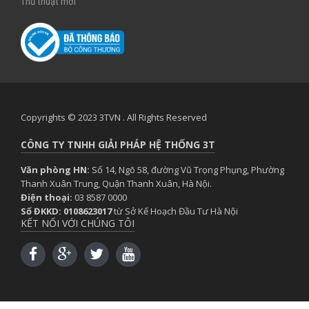
Thủ thuật mới
Copyrights © 2023 3TVN . All Rights Reserved
CÔNG TY TNHH GIẢI PHÁP HỆ THỐNG 3T
Văn phòng HN:
Số 14, Ngõ 58, đường Vũ Trọng Phụng, Phường
Thanh Xuân Trung, Quận Thanh Xuân, Hà Nội.
Điện thoại:
03 8587 0000
Số ĐKKD: 0108623017
từ Sở Kế Hoạch Đầu Tư Hà Nội
KẾT NỐI VỚI CHÚNG TÔI