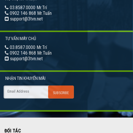
03.8587.0000 Mr.Trí
0902 146 868 Mr.Tuấn
support@3tvn.net
TƯ VẤN MÁY CHỦ
03.8587.0000 Mr.Trí
0902 146 868 Mr.Tuấn
support@3tvn.net
NHẬN TIN
KHUYẾN MÃI
ĐỐI TÁC