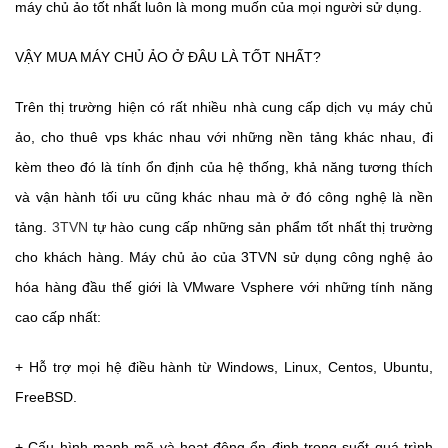
máy chủ ảo tốt nhất luôn là mong muốn của mọi người sử dụng.
VẬY MUA MÁY CHỦ ẢO Ở ĐÂU LÀ TỐT NHẤT?
Trên thị trường hiện có rất nhiều nhà cung cấp dịch vụ máy chủ
ảo, cho thuê vps khác nhau với những nền tảng khác nhau, đi
kèm theo đó là tính ổn định của hệ thống, khả năng tương thích
và vận hành tối ưu cũng khác nhau mà ở đó công nghệ là nền
tảng.
3TVN
tự hào cung cấp những sản phẩm tốt nhất thị trường
cho khách hàng. Máy chủ ảo của 3TVN sử dụng công nghệ ảo
hóa hàng đầu thế giới là VMware Vsphere với những tính năng
cao cấp nhất:
+ Hỗ trợ mọi hệ điều hành từ Windows, Linux, Centos, Ubuntu,
FreeBSD.
+ Cấu hình mạnh mẽ và hoạt động ổn định trong suốt quá trình