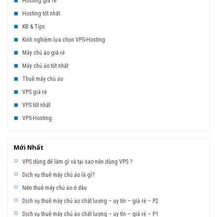
Hosting giá rẻ
Hosting tốt nhất
KB & Tips
Kinh nghiệm lựa chọn VPS-Hosting
Máy chủ ảo giá rẻ
Máy chủ ảo tốt nhất
Thuê máy chủ ảo
VPS giá rẻ
VPS tốt nhất
VPS-Hosting
Mới Nhất
VPS dùng để làm gì và tại sao nên dùng VPS ?
Dịch vụ thuê máy chủ ảo là gì?
Nên thuê máy chủ ảo ở đâu
Dịch vụ thuê máy chủ ảo chất lượng – uy tín – giá rẻ – P2
Dịch vụ thuê máy chủ ảo chất lượng – uy tín – giá rẻ – P1