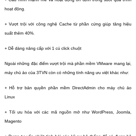
hoạt động.
+ Vượt trội với công nghệ Cache từ phần cứng giúp tăng hiệu
suất thêm 40%.
+ Dễ dàng nâng cấp với 1 cú click chuột
Ngoài những đặc điểm vượt trội mà phần mềm VMware mang lại,
máy chủ ảo của 3TVN còn có những tính năng ưu việt khác như:
+ Hỗ trợ bản quyền phần mềm DirectAdmin cho máy chủ ảo
Linux
+ Tối ưu hóa với các mã nguồn mở như WordPress, Joomla,
Magento