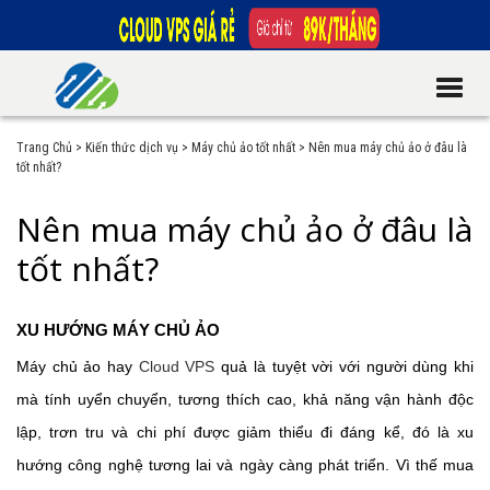
Trang Chủ
>
Kiến thức dịch vụ
>
Máy chủ ảo tốt nhất
>
Nên mua máy chủ ảo ở đâu là
tốt nhất?
Nên mua máy chủ ảo ở đâu là
tốt nhất?
XU HƯỚNG MÁY CHỦ ẢO
Máy chủ ảo hay
Cloud VPS
quả là tuyệt vời với người dùng khi
mà tính uyển chuyển, tương thích cao, khả năng vận hành độc
lập, trơn tru và chi phí được giảm thiểu đi đáng kể, đó là xu
hướng công nghệ tương lai và ngày càng phát triển. Vì thế mua