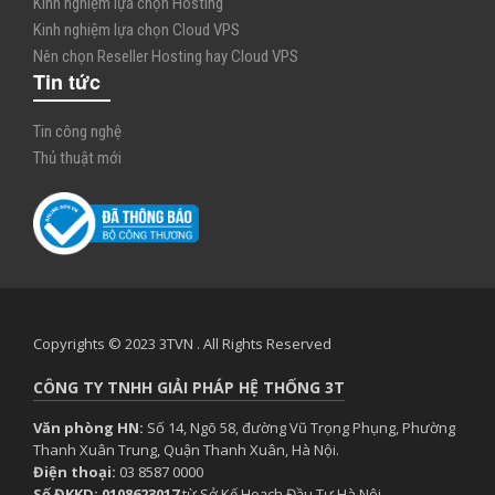
Kinh nghiệm lựa chọn Hosting
Kinh nghiệm lựa chọn Cloud VPS
Nên chọn Reseller Hosting hay Cloud VPS
Tin tức
Tin công nghệ
Thủ thuật mới
Copyrights © 2023 3TVN . All Rights Reserved
CÔNG TY TNHH GIẢI PHÁP HỆ THỐNG 3T
Văn phòng HN:
Số 14, Ngõ 58, đường Vũ Trọng Phụng, Phường
Thanh Xuân Trung, Quận Thanh Xuân, Hà Nội.
Điện thoại:
03 8587 0000
Số ĐKKD: 0108623017
từ Sở Kế Hoạch Đầu Tư Hà Nội