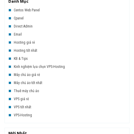
Danh Mục
Centos Web Panel
Cpanel
Direct Admin
Email
Hosting giá rẻ
Hosting tốt nhất
KB & Tips
Kinh nghiệm lựa chọn VPS-Hosting
Máy chủ ảo giá rẻ
Máy chủ ảo tốt nhất
Thuê máy chủ ảo
VPS giá rẻ
VPS tốt nhất
VPS-Hosting
Mới Nhất