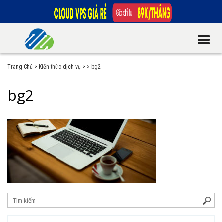
Trang Chủ
>
Kiến thức dịch vụ
>
>
bg2
bg2