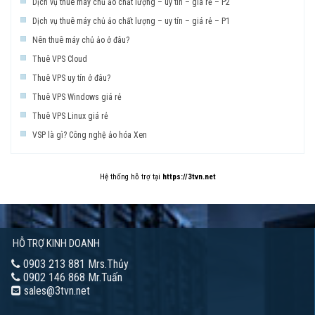
Dịch vụ thuê máy chủ ảo chất lượng – uy tín – giá rẻ – P2
Dịch vụ thuê máy chủ ảo chất lượng – uy tín – giá rẻ – P1
Nên thuê máy chủ ảo ở đâu?
Thuê VPS Cloud
Thuê VPS uy tín ở đâu?
Thuê VPS Windows giá rẻ
Thuê VPS Linux giá rẻ
VSP là gì? Công nghệ ảo hóa Xen
Hệ thống hỗ trợ tại
https://3tvn.net
HỖ TRỢ KINH DOANH
0903 213 881 Mrs.Thủy
0902 146 868 Mr.Tuấn
sales@3tvn.net