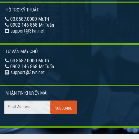
HỖ TRỢ KỸ THUẬT
03.8587.0000 Mr.Trí
0902 146 868 Mr.Tuấn
support@3tvn.net
TƯ VẤN MÁY CHỦ
03.8587.0000 Mr.Trí
0902 146 868 Mr.Tuấn
support@3tvn.net
NHẬN TIN
KHUYẾN MÃI