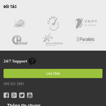
ĐỐI TÁC
24/7 Support
Live Chat
090 321 3881
Thông tin chung