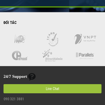
ĐỐI TÁC
24/7 Support
Live Chat
090 321 3881