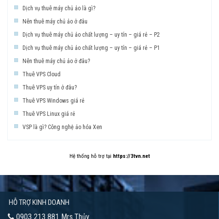
Dịch vụ thuê máy chủ ảo là gì?
Nên thuê máy chủ ảo ở đâu
Dịch vụ thuê máy chủ ảo chất lượng – uy tín – giá rẻ – P2
Dịch vụ thuê máy chủ ảo chất lượng – uy tín – giá rẻ – P1
Nên thuê máy chủ ảo ở đâu?
Thuê VPS Cloud
Thuê VPS uy tín ở đâu?
Thuê VPS Windows giá rẻ
Thuê VPS Linux giá rẻ
VSP là gì? Công nghệ ảo hóa Xen
Hệ thống hỗ trợ tại
https://3tvn.net
HỖ TRỢ KINH DOANH
0903 213 881 Mrs.Thủy