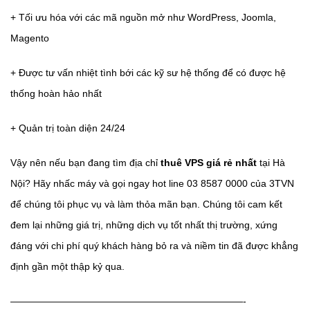
+ Tối ưu hóa với các mã nguồn mở như WordPress, Joomla,
Magento
+ Được tư vấn nhiệt tình bới các kỹ sư hệ thống để có được hệ
thống hoàn hảo nhất
+ Quản trị toàn diện 24/24
Vậy nên nếu bạn đang tìm địa chỉ
thuê VPS giá rẻ nhất
tại Hà
Nội? Hãy nhấc máy và gọi ngay hot line 03 8587 0000 của 3TVN
để chúng tôi phục vụ và làm thỏa mãn bạn. Chúng tôi cam kết
đem lại những giá trị, những dịch vụ tốt nhất thị trường, xứng
đáng với chi phí quý khách hàng bỏ ra và niềm tin đã được khẳng
định gần một thập kỷ qua.
————————————————————————-