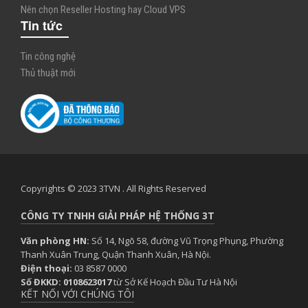
Nên chọn Reseller Hosting hay Cloud VPS
Tin tức
Tin công nghệ
Thủ thuật mới
Copyrights © 2023 3TVN . All Rights Reserved
CÔNG TY TNHH GIẢI PHÁP HỆ THỐNG 3T
Văn phòng HN:
Số 14, Ngõ 58, đường Vũ Trọng Phụng, Phường
Thanh Xuân Trung, Quận Thanh Xuân, Hà Nội.
Điện thoại:
03 8587 0000
Số ĐKKD: 0108623017
từ Sở Kế Hoạch Đầu Tư Hà Nội
KẾT NỐI VỚI CHÚNG TÔI