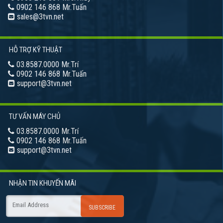
0902 146 868 Mr.Tuấn
sales@3tvn.net
HỖ TRỢ KỸ THUẬT
03.8587.0000 Mr.Trí
0902 146 868 Mr.Tuấn
support@3tvn.net
TƯ VẤN MÁY CHỦ
03.8587.0000 Mr.Trí
0902 146 868 Mr.Tuấn
support@3tvn.net
NHẬN TIN
KHUYẾN MÃI