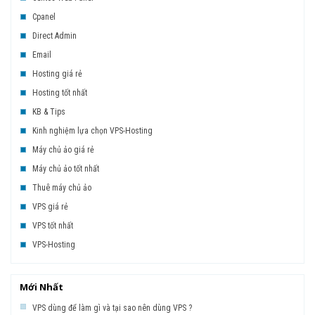
Cpanel
Direct Admin
Email
Hosting giá rẻ
Hosting tốt nhất
KB & Tips
Kinh nghiệm lựa chọn VPS-Hosting
Máy chủ ảo giá rẻ
Máy chủ ảo tốt nhất
Thuê máy chủ ảo
VPS giá rẻ
VPS tốt nhất
VPS-Hosting
Mới Nhất
VPS dùng để làm gì và tại sao nên dùng VPS ?